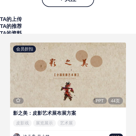
TA的上传
TA的推荐
TA的资料
会员折扣
44页
PPT
影之美：皮影艺术展布展方案
皮影戏
展览展示
艺术展