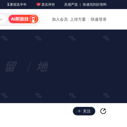
⏳暑假送半年
真实评价
灵感严选 ｜ 快速找到好资料
加入会员
上传方案
快速登录
关注