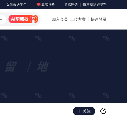
⏳暑假送半年
真实评价
灵感严选 ｜ 快速找到好资料
加入会员
上传方案
快速登录
关注