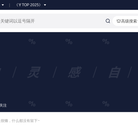
●
《🏅TOP 2025》
高级搜索
关注
人很懒，什么都没有留下~