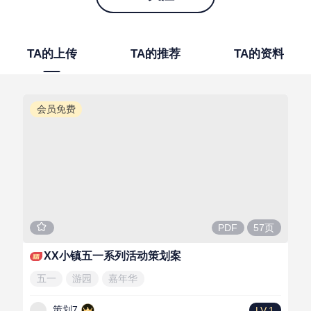
TA的上传
TA的推荐
TA的资料
会员免费
57页
PDF
XX小镇五一系列活动策划案
五一
游园
嘉年华
策划7
LV.1