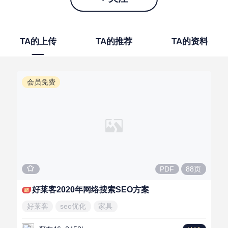
TA的上传
TA的推荐
TA的资料
会员免费
88页
PDF
好莱客2020年网络搜索SEO方案
好莱客
seo优化
家具