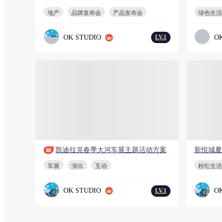
地产
品牌发布会
产品发布会
绿色生活
OK STUDIO
O
LV.1
免费方案
会员免费
PPT
17页
凯迪拉克春季大河车展主题活动方案
新悦城夏
车展
演出
互动
粉红生活
OK STUDIO
O
LV.1