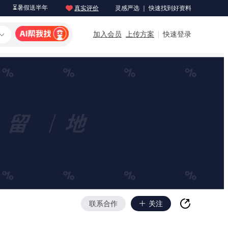
⏳暑假送半年
真实评价
灵感严选 ｜ 快速找到好资料
加入会员
上传方案
快速登录
联系合作
关注