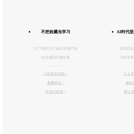
不把收藏当学习
AI时代
大厂同款文件 就在灵感严选
资深策划
好灵感同行都在看
只收录用
———
—
🥇勤奋奖励榜
>
🥇上
🧧赚奖励
>
💰
收
📝知识图谱
>
🎁上传