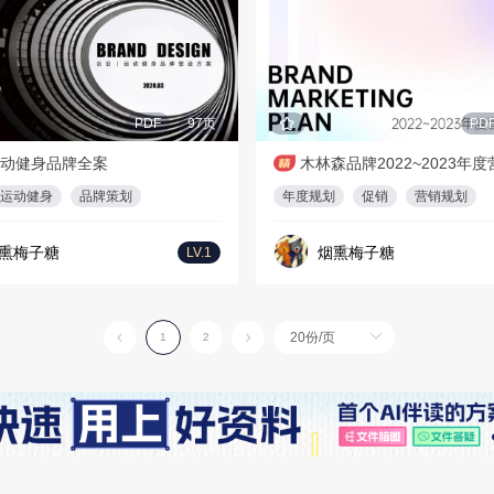
PDF
97页
PD
动健身品牌全案
运动健身
品牌策划
年度规划
促销
营销规划
熏梅子糖
烟熏梅子糖
LV.1
1
2