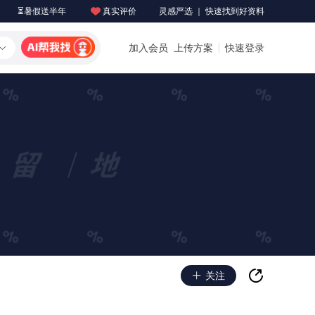
⏳暑假送半年
真实评价
灵感严选 ｜ 快速找到好资料
加入会员
上传方案
快速登录
关注