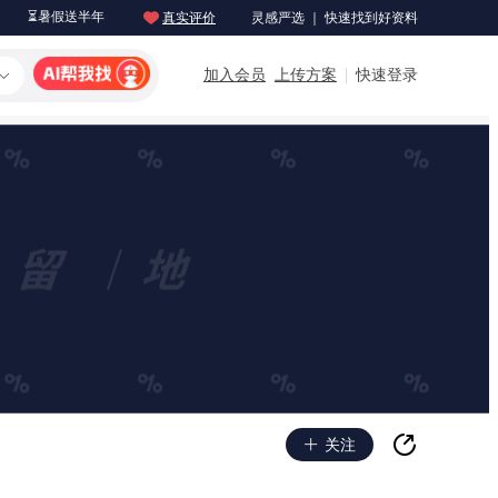
⏳暑假送半年
真实评价
灵感严选 ｜ 快速找到好资料
加入会员
上传方案
快速登录
关注