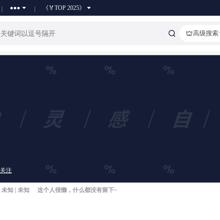
●●●
《🏅TOP 2025》
高级搜索
关注
未知 | 未知
这个人很懒，什么都没有留下~