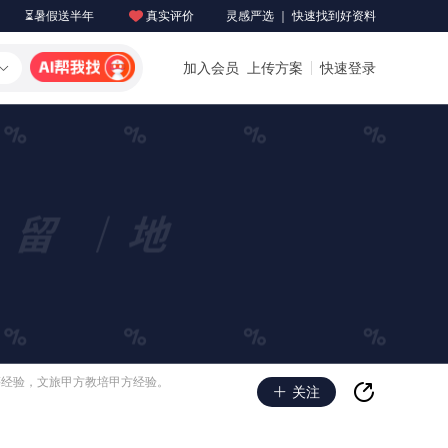
⏳暑假送半年
真实评价
灵感严选 ｜ 快速找到好资料
加入会员
上传方案
快速登录
等经验，文旅甲方教培甲方经验。
关注