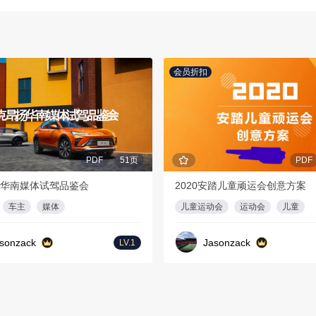
会员折扣
PDF
51页
PDF
华南媒体试驾品鉴会
2020安踏儿童顽运会创意方案
车主
媒体
儿童运动会
运动会
儿童
sonzack
Jasonzack
LV.1