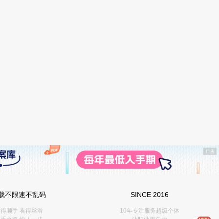
载不限速不乱码
SINCE 2016
得顺手 看得丝滑
10年专注服务超级个体