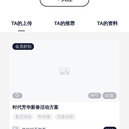
TA的上传
TA的推荐
TA的资料
会员折扣
47页
PPT
时代芳华新春活动方案
复古活动
年代感
文旅古镇