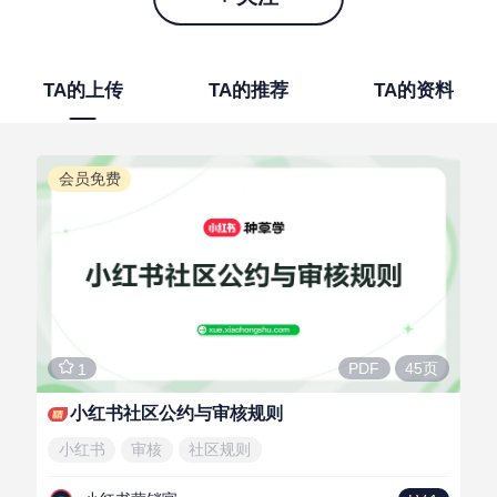
TA的上传
TA的推荐
TA的资料
会员免费
45页
PDF
1
小红书社区公约与审核规则
小红书
审核
社区规则