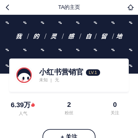
TA的主页
小红书营销官
LV.1
未知
无
|
2
0
6.39万
粉丝
关注
人气
+ 关注