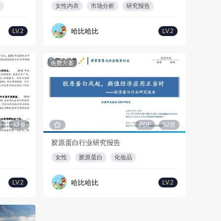
女性内衣
市场分析
研究报告
哈比哈比
LV.2
LV.2
免费方案
F
32页
PDF
52页
胶原蛋白行业研究报告
女性
胶原蛋白
化妆品
哈比哈比
LV.2
LV.2