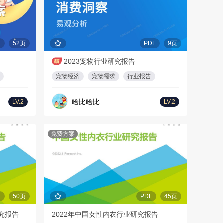
T
52页
PDF
9页
2023宠物行业研究报告
宠物经济
宠物需求
行业报告
哈比哈比
LV.2
LV.2
免费方案
F
50页
PDF
45页
研究报告
2022年中国女性内衣行业研究报告