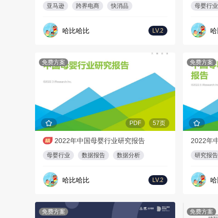
亚马逊
跨界电商
快消品
母婴行业
哈比哈比
哈
LV.2
免费方案
免费方案
PDF
57页
2022年中国母婴行业研究报告
2022
母婴行业
数据报告
数据分析
研究报告
哈比哈比
哈
LV.2
免费方案
免费方案