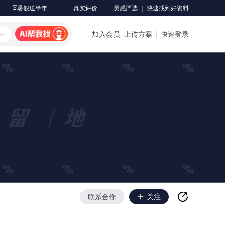
⏳暑假送半年
真实评价
灵感严选 ｜ 快速找到好资料
加入会员
上传方案
快速登录
联系合作
关注