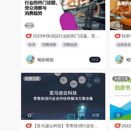
PDF
24页
4
2023年快消品行业的热门话题、受众洞察与消费趋势
轻奈
快消
消费洞察
消费趋势
品牌策划
哈比哈比
哈
LV.2
免费方案
免费方案
PDF
22页
【亚马逊云科技】零售快消行业合作伙伴解决方案合集
20