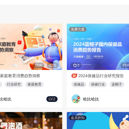
免费方案
PDF
27页
2
PD
24家庭教育消费趋势洞察
2024保健品行业研究报告
行业研究
家庭教育
保健品
保健行业
蓝帽子
比哈比
哈比哈比
LV.2
会员折扣