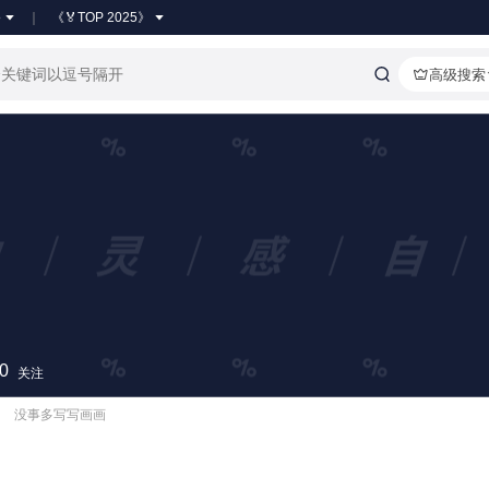
●
《🏅TOP 2025》
高级搜索
0
关注
没事多写写画画