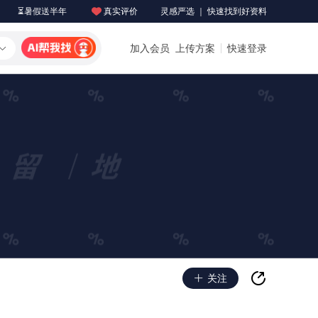
⏳暑假送半年
真实评价
灵感严选 ｜ 快速找到好资料
加入会员
上传方案
快速登录
关注