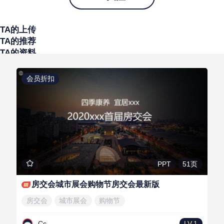
TA的上传
TA的推荐
TA的资料
会员折扣
51页
PPT
房交会城市展会购物节房交会最新版
房交会
城市展会
购物节
Cc
LV.1