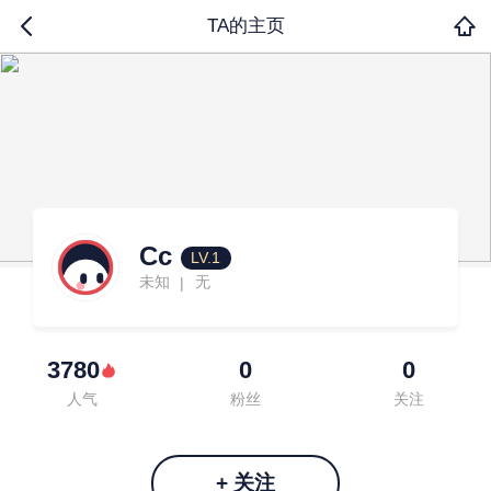
TA的主页
Cc
LV.1
未知
无
|
3780
0
0
人气
粉丝
关注
+ 关注