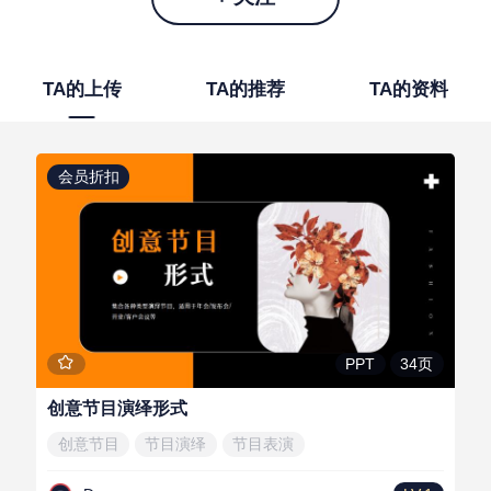
TA的上传
TA的推荐
TA的资料
会员折扣
34页
PPT
创意节目演绎形式
创意节目
节目演绎
节目表演