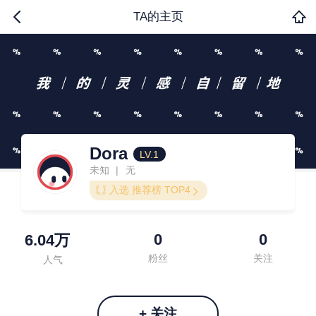
TA的主页
Dora
LV.1
未知
无
|
入选 推荐榜 TOP4
0
0
6.04万
粉丝
关注
人气
+ 关注