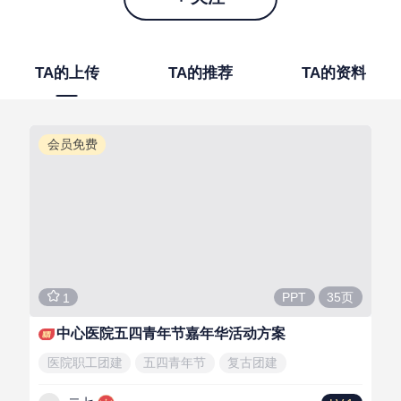
TA的上传
TA的推荐
TA的资料
会员免费
35页
PPT
1
中心医院五四青年节嘉年华活动方案
医院职工团建
五四青年节
复古团建