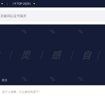
●
《🏅TOP 2025》
关注
这个人很懒，什么都没有留下~