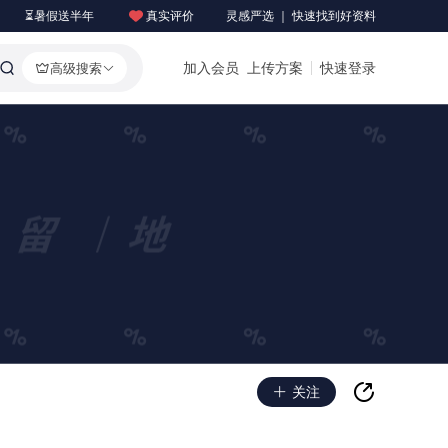
⏳暑假送半年
真实评价
灵感严选 ｜ 快速找到好资料
加入会员
上传方案
快速登录
高级搜索
关注