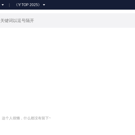
●
《🏅TOP 2025》
关注
这个人很懒，什么都没有留下~