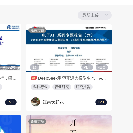
免费方案
F
32页
PDF
42页
2025年全球新能源展望：哪些可行，哪些不可行-海通国际
DeepSeek重塑开源大模型生态，AI应用爆发持续推升算力需求
科技行业
行业研究
研究报告
江南大野花
LV.1
LV.1
免费方案