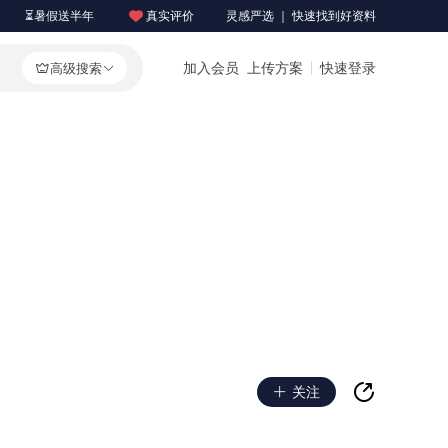
⏳暑假送半年
真实评价
灵感严选 ｜ 快速找到好资料
加入会员
上传方案
快速登录
高级搜索
关注