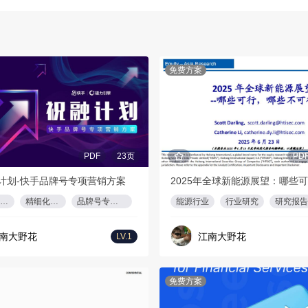
免费方案
PDF
23页
PD
计划-快手品牌号专项营销方案
快手商业生态
精细化运营
品牌号专项营销
能源行业
行业研究
研究报告
南大野花
江南大野花
LV.1
免费方案