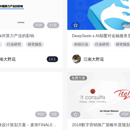
PDF
27页
PD
eek对算力产业的影响
行业研究
研究报告
科技行业
行业研究
研究报告
南大野花
江南大野花
LV.1
免费方案
PDF
0页
PDF
Haier电商设计策划方案－麦肯FINAL0910