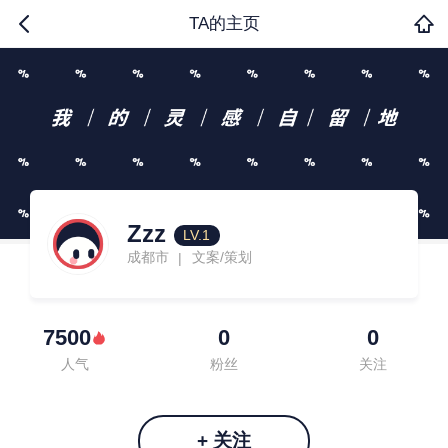
TA的主页
Zzz
LV.1
成都市
文案/策划
|
7500
0
0
人气
粉丝
关注
+ 关注