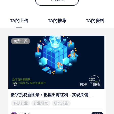
TA的上传
TA的推荐
TA的资料
免费方案
69页
PDF
数字贸易新图景：把握出海红利，实现关键跃升
科技行业
行业研究
研究报告