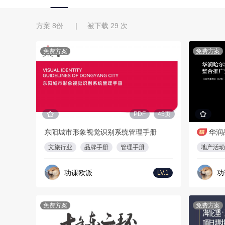
方案 8份 | 被下载 29 次
免费方案
免费方案
PDF
45页
东阳城市形象视觉识别系统管理手册
文旅行业
品牌手册
管理手册
地产活动
功课欧派
功
LV.1
免费方案
免费方案