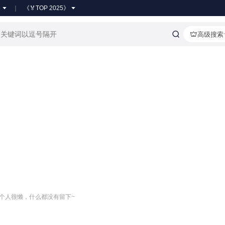
●
《🏅TOP 2025》
高级搜索
关注
个人很懒，什么都没有留下~