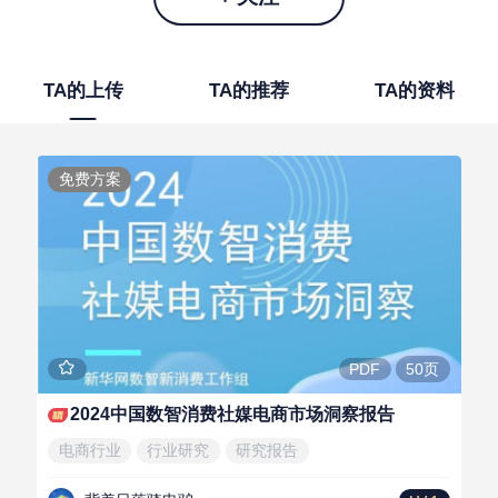
TA的上传
TA的推荐
TA的资料
免费方案
50页
PDF
2024中国数智消费社媒电商市场洞察报告
电商行业
行业研究
研究报告