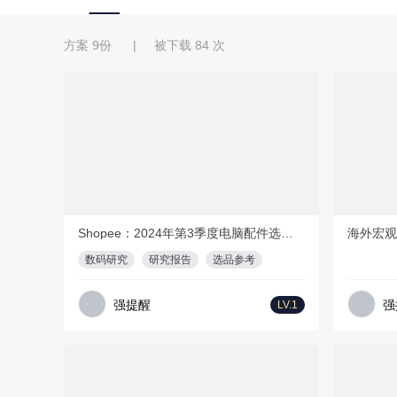
方案 9份 | 被下载 84 次
免费方案
免费方案
PDF
116页
Shopee：2024年第3季度电脑配件选品参考指南报告
数码研究
研究报告
选品参考
强提醒
强
LV.1
免费方案
免费方案