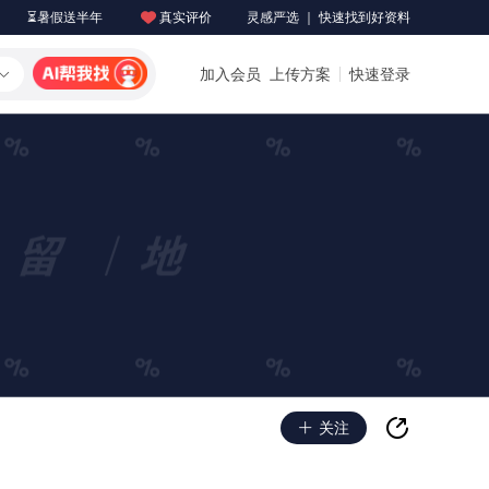
⏳暑假送半年
真实评价
灵感严选 ｜ 快速找到好资料
加入会员
上传方案
快速登录
关注