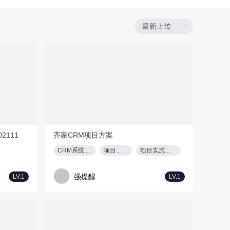
免费方案
F
21页
PPT
0页
2111
齐家CRM项目方案
CRM系统解决方案
项目需求理解
项目实施计划与方法
强提醒
LV.1
LV.1
免费方案