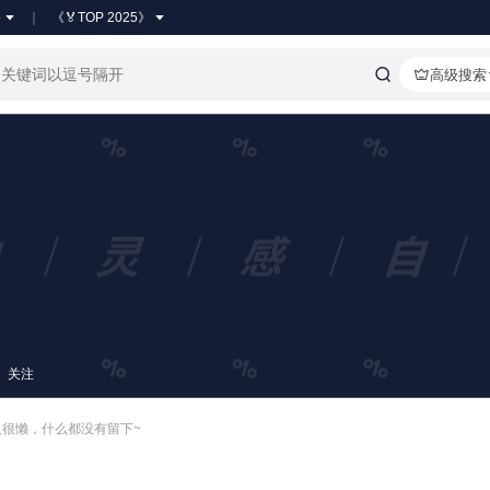
●
《🏅TOP 2025》
高级搜索
关注
人很懒，什么都没有留下~