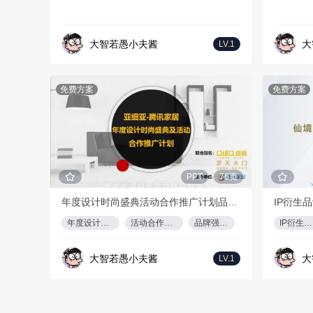
大智若愚小夫酱
大
LV.1
免费方案
免费方案
PPT
76页
年度设计时尚盛典活动合作推广计划品牌强强联合亚细亚瓷砖年度盛典活动策划方案
年度设计时尚盛典
活动合作推广计划
品牌强强联合
IP衍生品设计
大智若愚小夫酱
大
LV.1