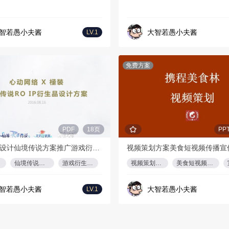
智若愚小夫酱
大智若愚小夫酱
LV.1
免费方案
PDF
18页
PP
IP衍生品设计仙境传说方案推广游戏衍生品设计仙境传说RO游戏/H5整合营销传播方案
仙境传说方案推广
游戏衍生品设计
视频策划方案
美食短视频传播
智若愚小夫酱
大智若愚小夫酱
LV.1