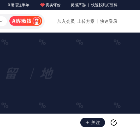
⏳暑假送半年
真实评价
灵感严选 ｜ 快速找到好资料
加入会员
上传方案
快速登录
关注