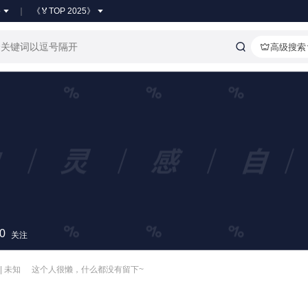
●
《🏅TOP 2025》
高级搜索
0
关注
| 未知
这个人很懒，什么都没有留下~