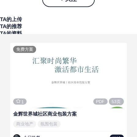
TA的上传
TA的推荐
TA的资料
免费方案
53页
PDF
1
金辉世界城社区商业包装方案
商业地产
氛围包装