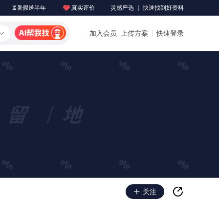
⏳暑假送半年
真实评价
灵感严选 ｜ 快速找到好资料
加入会员
上传方案
快速登录
关注