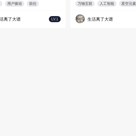
用户驱动
前任
万物互联
人工智能
星空元素
活离了大谱
生活离了大谱
LV.1