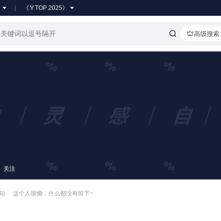
●
《🏅TOP 2025》
高级搜索
关注
未知
这个人很懒，什么都没有留下~