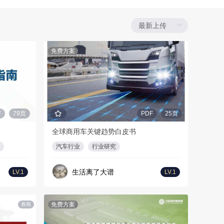
免费方案
F
79页
PDF
25页
全球商用车关键趋势白皮书
汽车行业
行业研究
生活离了大谱
LV.1
LV.1
免费方案
券商