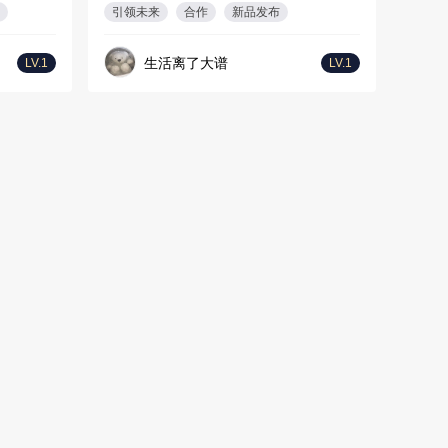
引领未来
合作
新品发布
生活离了大谱
LV.1
LV.1