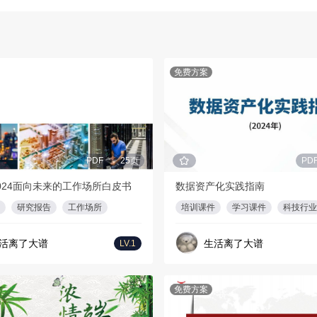
免费方案
PDF
25页
PD
024面向未来的工作场所白皮书
数据资产化实践指南
研究报告
工作场所
培训课件
学习课件
科技行业
活离了大谱
生活离了大谱
LV.1
免费方案