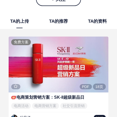
TA的上传
TA的推荐
TA的资料
免费方案
18页
PDF
电商策划营销方案：SK-II超级新品日
电商活动
电商营销方案
社交引流营销