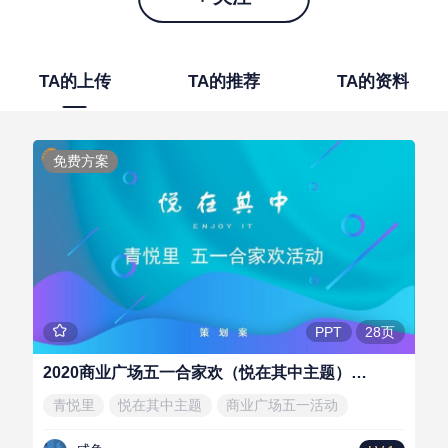
TA的上传
TA的推荐
TA的资料
免费方案
28页
PPT
2020商业广场五一合家欢（悦在其中主题）活动策划方案-28P
青悦里
悦在其中主题
商业广场五一活动