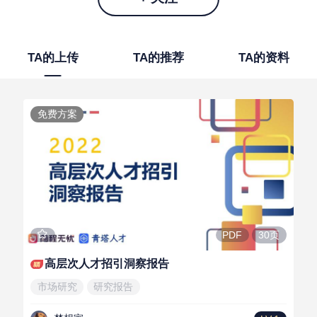
TA的上传
TA的推荐
TA的资料
免费方案
30页
PDF
高层次人才招引洞察报告
市场研究
研究报告