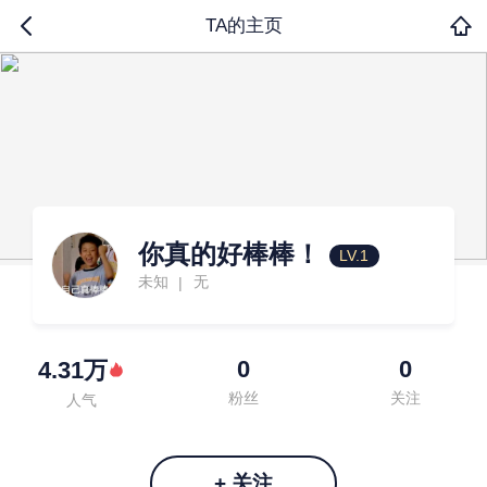
TA的主页
你真的好棒棒！
LV.1
未知
无
|
0
0
4.31万
粉丝
关注
人气
+ 关注