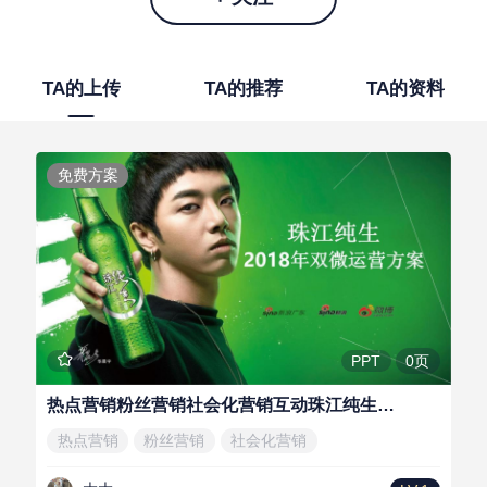
TA的上传
TA的推荐
TA的资料
免费方案
0页
PPT
热点营销粉丝营销社会化营销互动珠江纯生线上活动新媒体运营方案
热点营销
粉丝营销
社会化营销