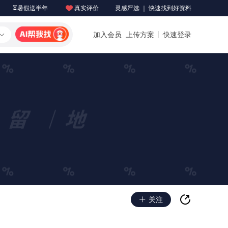
⏳暑假送半年
真实评价
灵感严选 ｜ 快速找到好资料
加入会员
上传方案
快速登录
关注