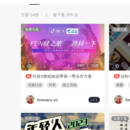
方案 14份 | 被下载 205 次
免费方案
免费方案
PPT
28页
抖音X携程旅游季第一季合作方案
好时×
文旅行业
抖音
线上活动
美图
forevery yo
fo
LV.1
免费方案
免费方案