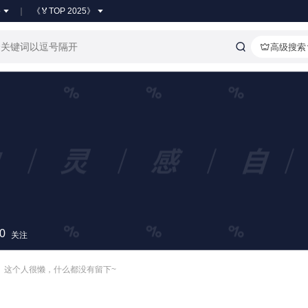
●
《🏅TOP 2025》
高级搜索
0
关注
这个人很懒，什么都没有留下~