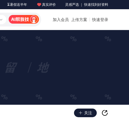
⏳暑假送半年
真实评价
灵感严选 ｜ 快速找到好资料
加入会员
上传方案
快速登录
关注