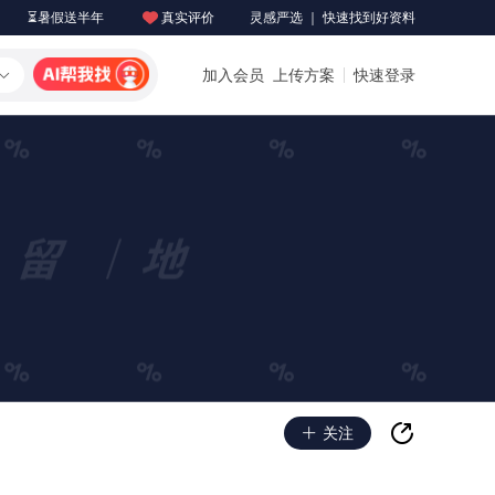
⏳暑假送半年
真实评价
灵感严选 ｜ 快速找到好资料
加入会员
上传方案
快速登录
关注