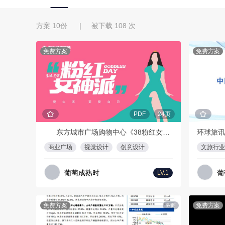
方案 10份 | 被下载 108 次
免费方案
免费方案
PDF
24页
东方城市广场购物中心《38粉红女神派》视觉手册
商业广场
视觉设计
创意设计
文旅行业
葡萄成熟时
葡
LV.1
免费方案
免费方案
券商