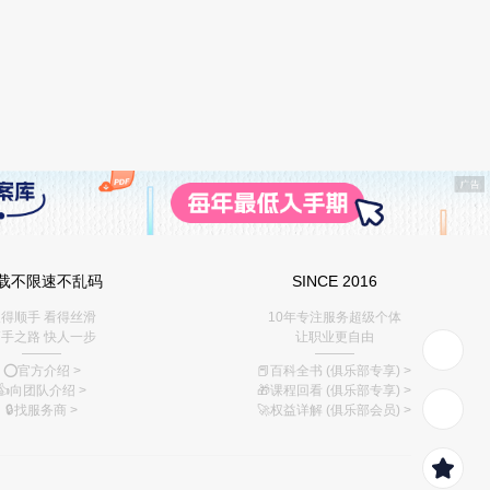
载不限速不乱码
SINCE 2016
得顺手 看得丝滑
10年专注服务超级个体
手之路 快人一步
让职业更自由
———
———
⭕️官方介绍
>
📕百科全书 (俱乐部专享)
>
👍向团队介绍
>
🎁课程回看 (俱乐部专享)
>
🔒找服务商
>
🚀权益详解 (俱乐部会员)
>