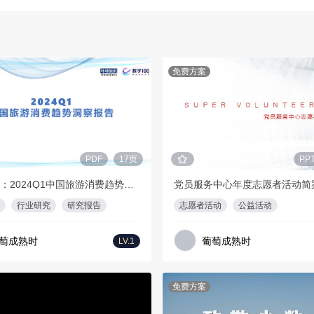
免费方案
PDF
17页
PP
环球旅讯：2024Q1中国旅游消费趋势洞察报告
党员服务中心年度志愿者活动简
行业研究
研究报告
志愿者活动
公益活动
萄成熟时
葡萄成熟时
LV.1
免费方案