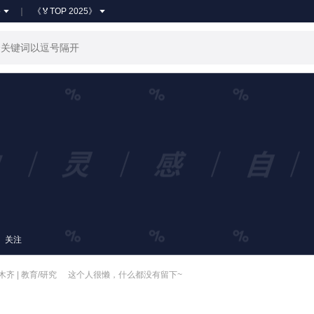
●
《🏅TOP 2025》
关注
齐 | 教育/研究
这个人很懒，什么都没有留下~