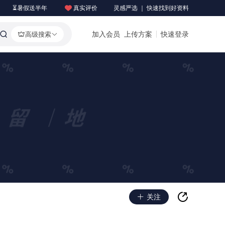
⏳暑假送半年
真实评价
灵感严选 ｜ 快速找到好资料
加入会员
上传方案
快速登录
高级搜索
关注