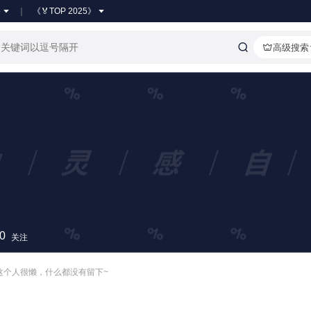
●
《🏅TOP 2025》
高级搜索
0
关注
这个人很懒，什么都没有留下~