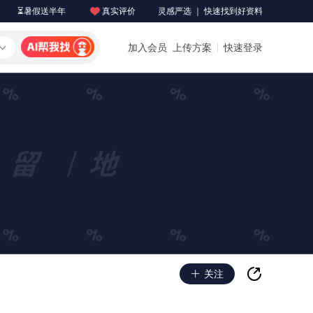
⏳暑假送半年
真实评价
灵感严选 ｜ 快速找到好资料
加入会员
上传方案
快速登录
关注