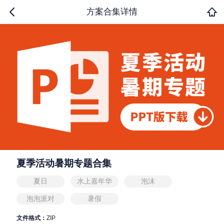
方案合集详情
夏季活动暑期专题合集
夏日
水上嘉年华
泡沫
泡泡派对
暑假
文件格式：
ZIP