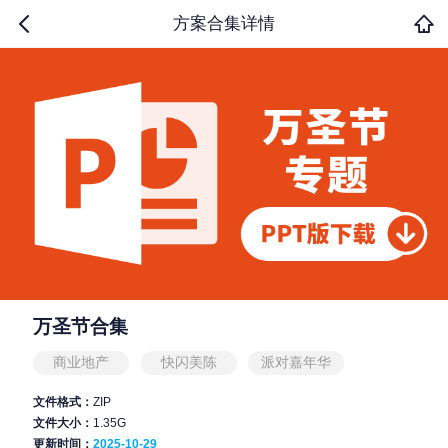
方案合集详情
万圣节合集
商业地产
快闪美陈
派对嘉年华
文件格式：
ZIP
文件大小：
1.35G
更新时间：
2025-10-29