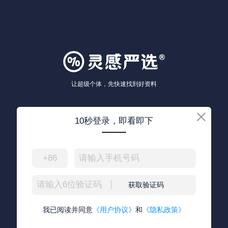
让超级个体，先快速找到好资料
10秒登录，即看即下
+86
获取验证码
我已阅读并同意
《用户协议》
和
《隐私政策》