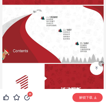
99+
7
20
99+
解锁下载 (5125次)
解锁下载