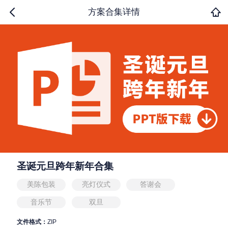
方案合集详情
圣诞元旦跨年新年合集
美陈包装
亮灯仪式
答谢会
音乐节
双旦
文件格式：
ZIP