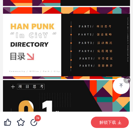
99+
7
74
99+
解锁下载 (3590次)
解锁下载