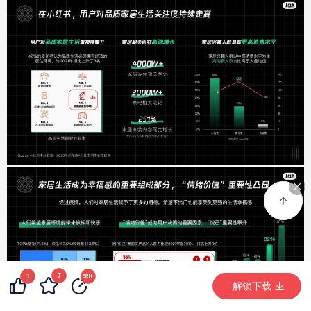
7
99+
1
99+
99+
99+
解锁下载 (100514次)
解锁下载