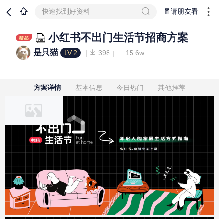
快速找到好资料
🧧请朋友看
小红书不出门生活节招商方案
是只猫
LV.2
398
15.6w
方案详情
基本信息
今日热门
其他推荐