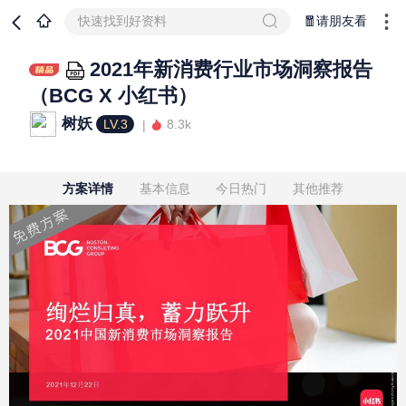
快速找到好资料
🧧请朋友看
2021年新消费行业市场洞察报告
（BCG X 小红书）
树妖
LV.3
8.3k
方案详情
基本信息
今日热门
其他推荐