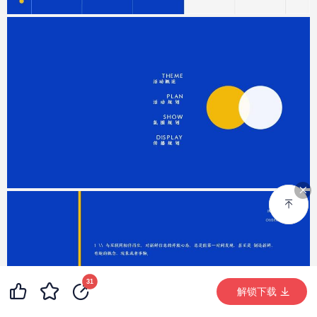
99+
17
31
99+
解锁下载 (10531次)
解锁下载