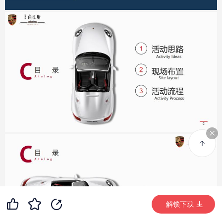
99+
7
99+
解锁下载 (5893次)
解锁下载