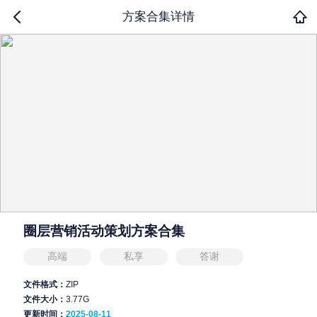
方案合集详情
圈层营销活动策划方案合集
高端
私享
答谢
文件格式：
ZIP
文件大小：
3.77G
更新时间：
2025-08-11