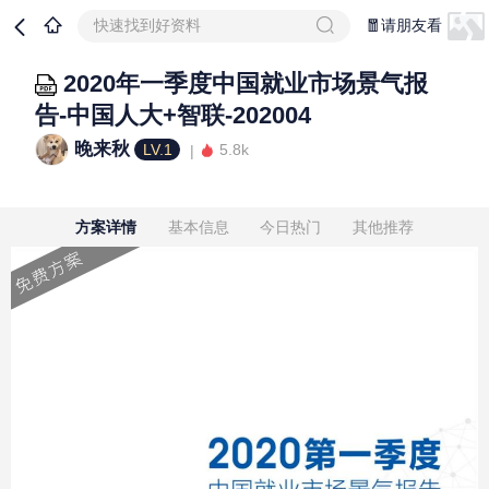
快速找到好资料
🧧请朋友看
2020年一季度中国就业市场景气报
告-中国人大+智联-202004
晚来秋
LV.1
5.8k
方案详情
基本信息
今日热门
其他推荐