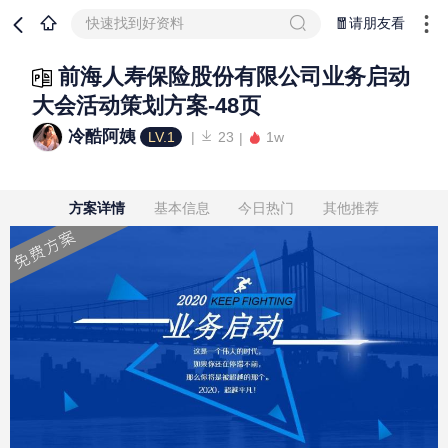
快速找到好资料
🧧请朋友看
前海人寿保险股份有限公司业务启动
大会活动策划方案-48页
冷酷阿姨
LV.1
23
1w
方案详情
基本信息
今日热门
其他推荐