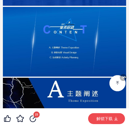
23
解锁下载