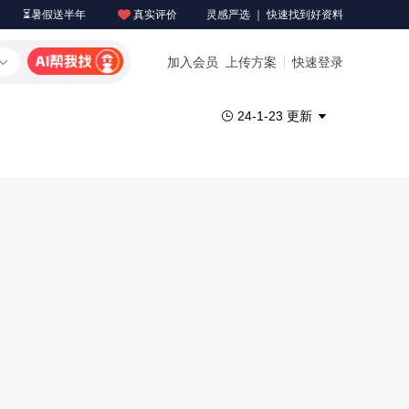
⏳暑假送半年
真实评价
灵感严选 ｜ 快速找到好资料
加入会员
上传方案
快速登录
24-1-23 更新